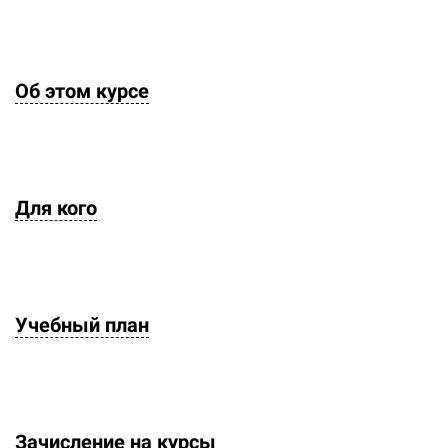
Об этом курсе
Для кого
Учебный план
Зачисление на курсы