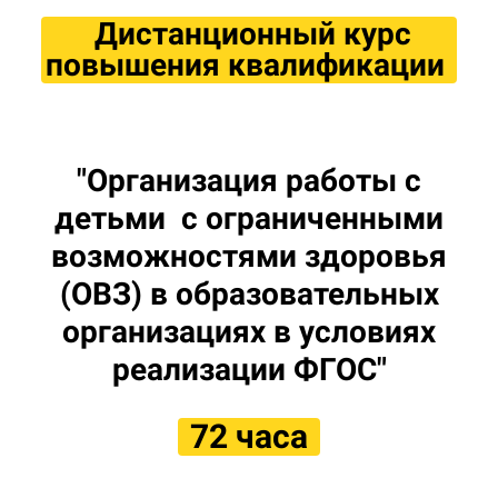
Дистанционный курс
повышения квалификации
"Организация работы с
детьми с ограниченными
возможностями здоровья
(ОВЗ) в образовательных
организациях в условиях
реализации ФГОС"
72 часа